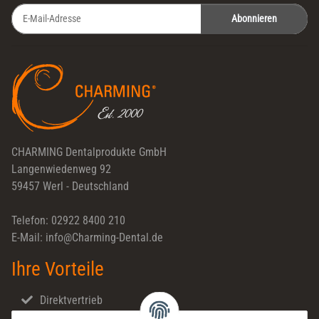
Abonnieren
Newsletter Abonnieren
CHARMING Dentalprodukte GmbH
Langenwiedenweg 92
59457 Werl - Deutschland
Telefon: 02922 8400 210
E-Mail: info@Charming-Dental.de
Ihre Vorteile
Direktvertrieb