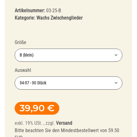
Artikelnummer:
03-25-B
Kategorie:
Wachs Zwischenglieder
Größe
B (klein)
Auswahl
34-37 - 30 Stück
39,90 €
exkl. 19% USt. , zzgl.
Versand
Bitte beachten Sie den Mindestbestellwert von 59.50