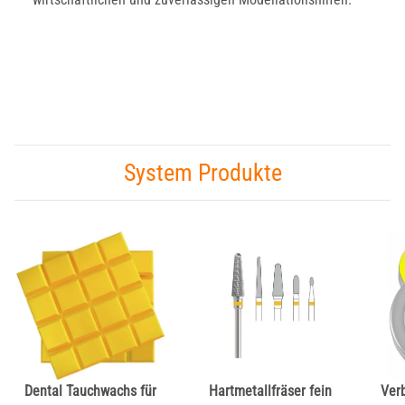
System Produkte
Dental Tauchwachs für
Hartmetallfräser fein
Ver