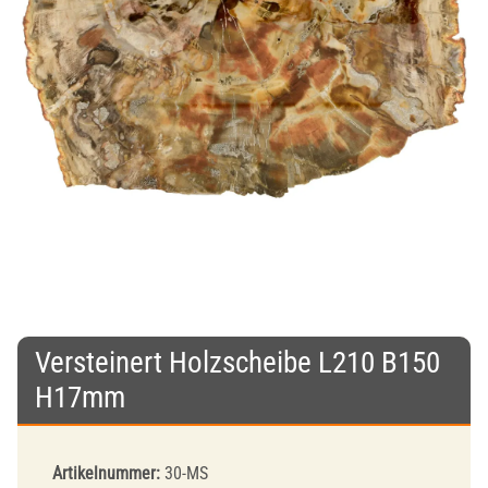
Versteinert Holzscheibe L210 B150
H17mm
Artikelnummer:
30-MS