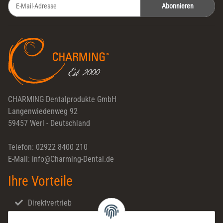
Abonnieren
Newsletter Abonnieren
CHARMING Dentalprodukte GmbH
Langenwiedenweg 92
59457 Werl - Deutschland
Telefon: 02922 8400 210
E-Mail: info@Charming-Dental.de
Ihre Vorteile
Direktvertrieb
Schnellversand