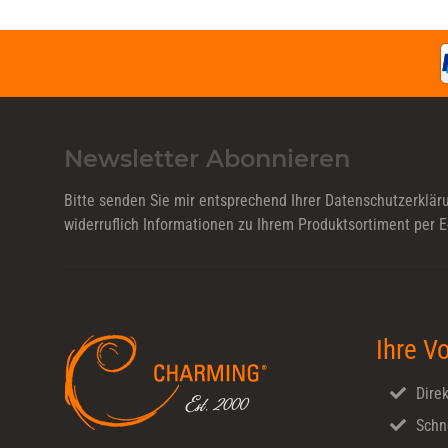
Newsletter Abonnieren
Bitte senden Sie mir entsprechend Ihrer
Datenschutzerklär
widerruflich Informationen zu Ihrem Produktsortiment per E
Ihre Vo
Direk
Schn