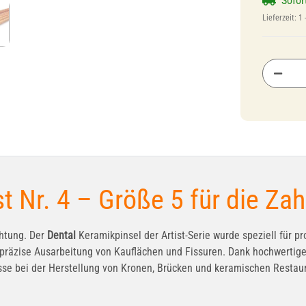
Sofor
Lieferzeit:
1 
t Nr. 4 – Größe 5 für die Za
chtung. Der
Dental
Keramikpinsel der Artist-Serie wurde speziell für p
ie präzise Ausarbeitung von Kauflächen und Fissuren. Dank hochwertig
se bei der Herstellung von Kronen, Brücken und keramischen Restau