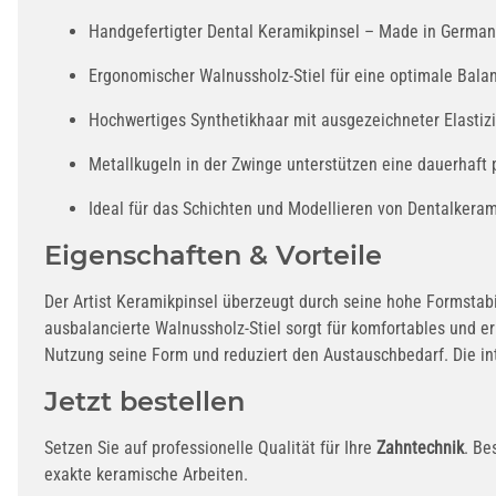
Handgefertigter Dental Keramikpinsel – Made in German
Ergonomischer Walnussholz-Stiel für eine optimale Bala
Hochwertiges Synthetikhaar mit ausgezeichneter Elastizi
Metallkugeln in der Zwinge unterstützen eine dauerhaft p
Ideal für das Schichten und Modellieren von Dentalkeram
Eigenschaften & Vorteile
Der Artist Keramikpinsel überzeugt durch seine hohe Formstabi
ausbalancierte Walnussholz-Stiel sorgt für komfortables und e
Nutzung seine Form und reduziert den Austauschbedarf. Die int
Jetzt bestellen
Setzen Sie auf professionelle Qualität für Ihre
Zahntechnik
. Be
exakte keramische Arbeiten.