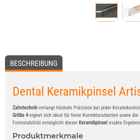
BESCHREIBUNG
Dental Keramikpinsel Artis
Zahntechnik
verlangt höchste Präzision bei jeder Keramikschi
Größe 4
eignet sich ideal für feine Korrekturarbeiten sowie d
Formstabilität ermöglicht dieser
Keramikpinsel
exakte Ergebnis
Produktmerkmale