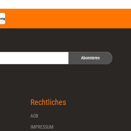
Abonnieren
Rechtliches
AGB
IMPRESSUM