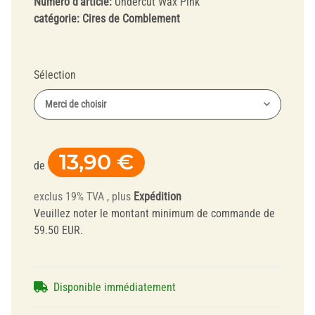
Numéro d'article:
Undercut Wax Pink
catégorie:
Cires de Comblement
Sélection
Merci de choisir
13,90 €
de
exclus 19% TVA , plus
Expédition
Veuillez noter le montant minimum de commande de
59.50 EUR.
Disponible immédiatement