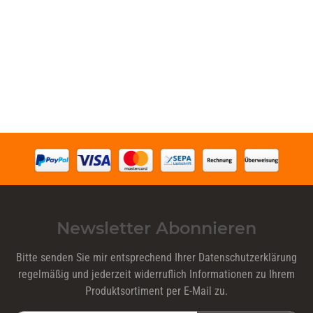
Newsletter Abonnieren
Bitte senden Sie mir entsprechend Ihrer
Datenschutzerklärung
regelmäßig und jederzeit widerruflich Informationen zu Ihrem
Produktsortiment per E-Mail zu.