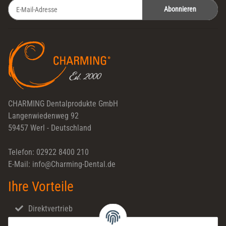
Abonnieren
Newsletter Abonnieren
CHARMING Dentalprodukte GmbH
Langenwiedenweg 92
59457 Werl - Deutschland
Telefon: 02922 8400 210
E-Mail: info@Charming-Dental.de
Ihre Vorteile
Direktvertrieb
Schnellversand